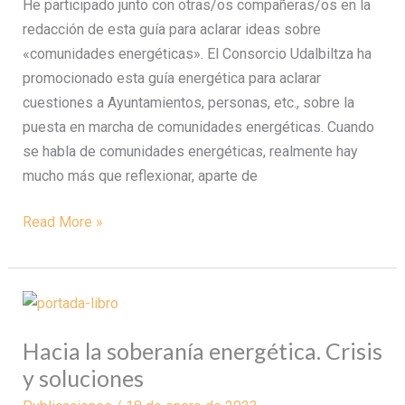
He participado junto con otras/os compañeras/os en la
redacción de esta guía para aclarar ideas sobre
«comunidades energéticas». El Consorcio Udalbiltza ha
promocionado esta guía energética para aclarar
cuestiones a Ayuntamientos, personas, etc., sobre la
puesta en marcha de comunidades energéticas. Cuando
se habla de comunidades energéticas, realmente hay
mucho más que reflexionar, aparte de
Read More »
Hacia
la
Hacia la soberanía energética. Crisis
soberanía
y soluciones
energética.
Crisis