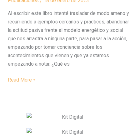
Publicaciones
/
18 de enero de 2023
y
Al escribir este libro intenté trasladar de modo ameno y
soluciones
recurriendo a ejemplos cercanos y prácticos, abandonar
la actitud pasiva frente al modelo energético y social
que nos arrastra a ninguna parte, para pasar a la acción,
empezando por tomar conciencia sobre los
acontecimientos que vienen y que ya estamos
empezando a notar. ¿Qué es
Read More »