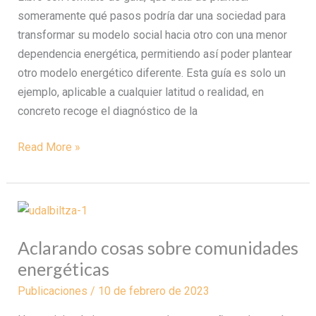
someramente qué pasos podría dar una sociedad para
transformar su modelo social hacia otro con una menor
dependencia energética, permitiendo así poder plantear
otro modelo energético diferente. Esta guía es solo un
ejemplo, aplicable a cualquier latitud o realidad, en
concreto recoge el diagnóstico de la
Read More »
Aclarando
cosas
Aclarando cosas sobre comunidades
sobre
energéticas
comunidades
energéticas
Publicaciones
/
10 de febrero de 2023