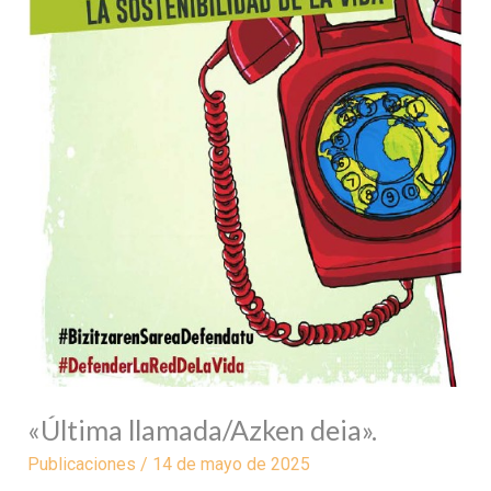
«Última llamada/Azken deia».
Publicaciones
/
14 de mayo de 2025