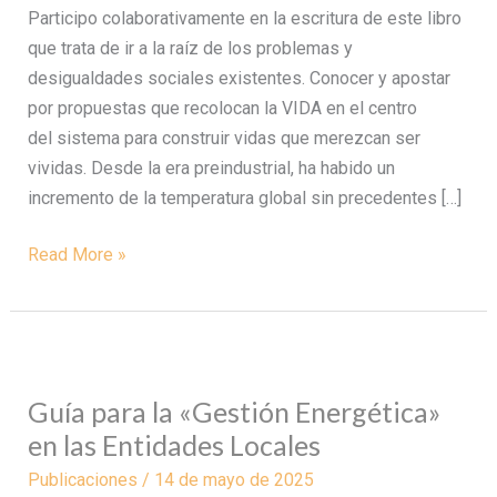
Participo colaborativamente en la escritura de este libro
que trata de ir a la raíz de los problemas y
desigualdades sociales existentes. Conocer y apostar
por propuestas que recolocan la VIDA en el centro
del sistema para construir vidas que merezcan ser
vividas. Desde la era preindustrial, ha habido un
incremento de la temperatura global sin precedentes […]
Read More »
Guía
para
Guía para la «Gestión Energética»
la
en las Entidades Locales
«Gestión
Energética»
Publicaciones
/
14 de mayo de 2025