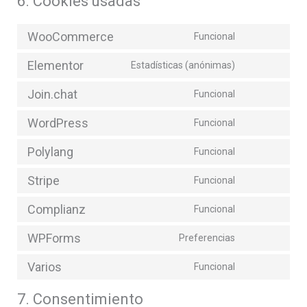
6. Cookies usadas
WooCommerce
Funcional
Elementor
Estadísticas (anónimas)
Join.chat
Funcional
WordPress
Funcional
Polylang
Funcional
Stripe
Funcional
Complianz
Funcional
WPForms
Preferencias
Varios
Funcional
7. Consentimiento