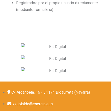
Registrados por el propio usuario directamente
(mediante formulario)
C/ Arganbela, 16 - 31174 Bidaurreta (Navarra)
xzubialde@energia.eus